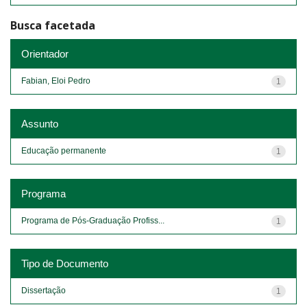
Busca facetada
Orientador
Fabian, Eloi Pedro
1
Assunto
Educação permanente
1
Programa
Programa de Pós-Graduação Profiss...
1
Tipo de Documento
Dissertação
1