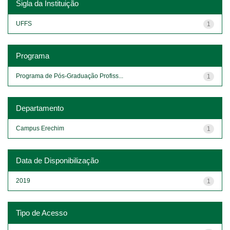
Sigla da Instituição
UFFS
1
Programa
Programa de Pós-Graduação Profiss...
1
Departamento
Campus Erechim
1
Data de Disponibilização
2019
1
Tipo de Acesso