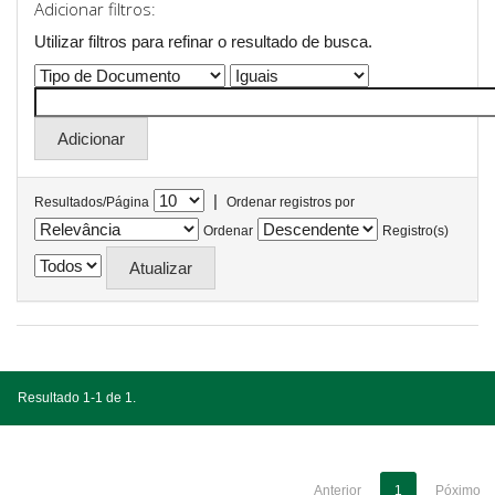
Adicionar filtros:
Utilizar filtros para refinar o resultado de busca.
|
Resultados/Página
Ordenar registros por
Ordenar
Registro(s)
Resultado 1-1 de 1.
Anterior
1
Póximo