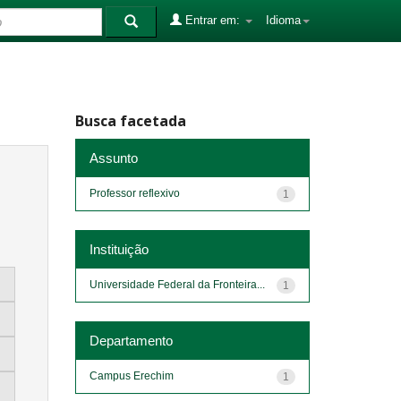
Entrar em:
Idioma
Busca facetada
Assunto
Professor reflexivo
1
Instituição
Universidade Federal da Fronteira...
1
Departamento
Campus Erechim
1