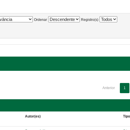
Ordenar
Registro(s)
Anterior
1
Autor(es)
Tip