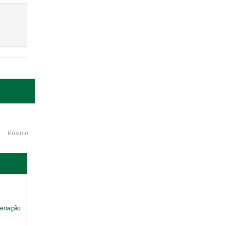
Póximo
o
ertação