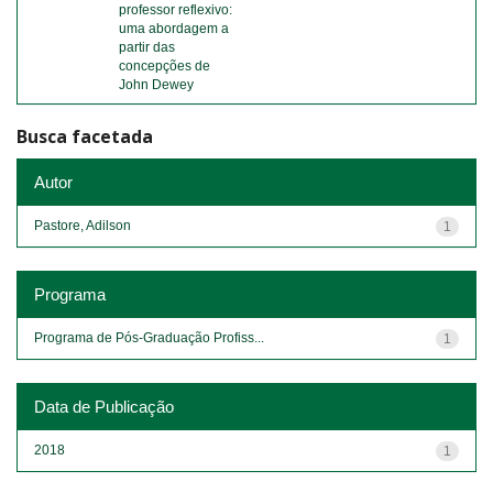
professor reflexivo:
uma abordagem a
partir das
concepções de
John Dewey
Busca facetada
Autor
Pastore, Adilson
1
Programa
Programa de Pós-Graduação Profiss...
1
Data de Publicação
2018
1