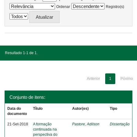
Ordenar
Registro(s)
Resultado 1-1 de 1.
Anterior
1
Póximo
Conjunto de itens:
Data do
Título
Autor(es)
Tipo
documento
21-Set-2018
A formação
Pastore, Adilson
Dissertação
continuada na
perspectiva do