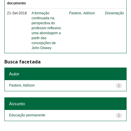
documento
21-Set-2018
A formação
Pastore, Adilson
Dissertação
continuada na
perspectiva do
professor reflexivo:
uma abordagem a
partir das
concepções de
John Dewey
Busca facetada
Autor
Pastore, Adilson
1
Assunto
Educação permanente
1