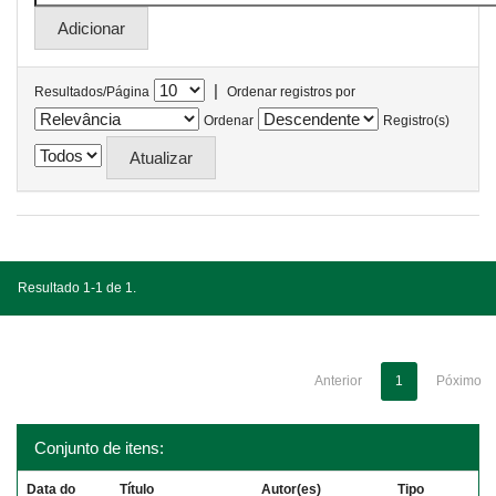
|
Resultados/Página
Ordenar registros por
Ordenar
Registro(s)
Resultado 1-1 de 1.
Anterior
1
Póximo
Conjunto de itens:
Data do
Título
Autor(es)
Tipo