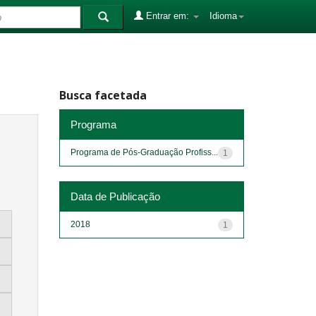
Entrar em:
Idioma
Busca facetada
Programa
Programa de Pós-Graduação Profiss...
1
Data de Publicação
2018
1