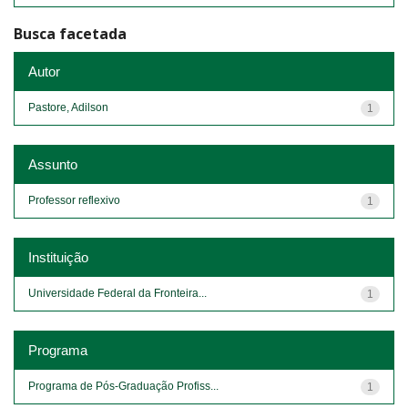
Busca facetada
Autor
Pastore, Adilson
1
Assunto
Professor reflexivo
1
Instituição
Universidade Federal da Fronteira...
1
Programa
Programa de Pós-Graduação Profiss...
1