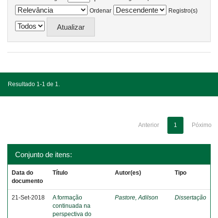
Ordenar
Registro(s)
Resultado 1-1 de 1.
Anterior
1
Póximo
Conjunto de itens:
Data do
Título
Autor(es)
Tipo
documento
21-Set-2018
A formação
Pastore, Adilson
Dissertação
continuada na
perspectiva do