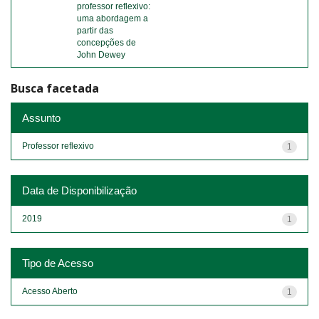
professor reflexivo:
uma abordagem a
partir das
concepções de
John Dewey
Busca facetada
Assunto
Professor reflexivo
1
Data de Disponibilização
2019
1
Tipo de Acesso
Acesso Aberto
1