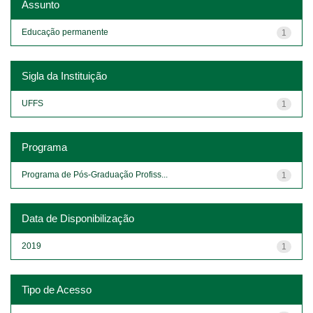
Assunto
Educação permanente
1
Sigla da Instituição
UFFS
1
Programa
Programa de Pós-Graduação Profiss...
1
Data de Disponibilização
2019
1
Tipo de Acesso