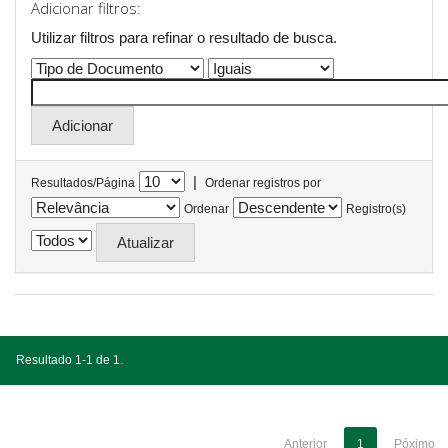
Adicionar filtros:
Utilizar filtros para refinar o resultado de busca.
|
Resultados/Página
Ordenar registros por
Ordenar
Registro(s)
Resultado 1-1 de 1.
Anterior
1
Póximo