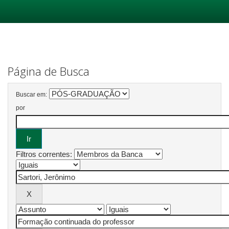
Skip
navigation
Página de Busca
Buscar em:
por
Filtros correntes: