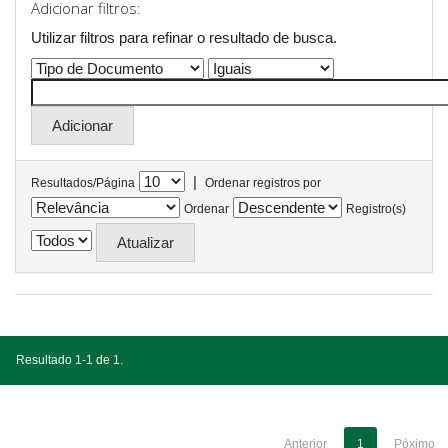
Adicionar filtros:
Utilizar filtros para refinar o resultado de busca.
|
Resultados/Página
Ordenar registros por
Ordenar
Registro(s)
Resultado 1-1 de 1.
Anterior
1
Póximo