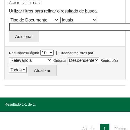
Adicionar filtros:
Utilizar filtros para refinar o resultado de busca.
|
Resultados/Página
Ordenar registros por
Ordenar
Registro(s)
Resultado 1-1 de 1.
Anterior
1
Póximo