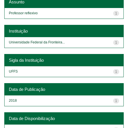
Assunto
Professor reflexivo
1
Instituição
Universidade Federal da Fronteira...
1
Sigla da Instituição
UFFS
1
Data de Publicação
2018
1
Data de Disponibilização