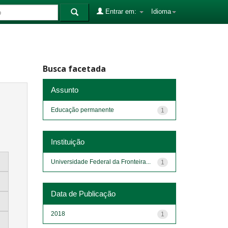
Entrar em:
Idioma
Busca facetada
Assunto
Educação permanente
1
Instituição
Universidade Federal da Fronteira...
1
Data de Publicação
2018
1