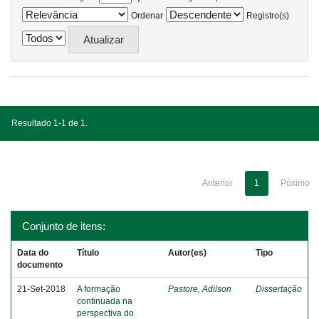
Ordenar
Registro(s)
Resultado 1-1 de 1.
Anterior
1
Póximo
Conjunto de itens:
Data do
Título
Autor(es)
Tipo
documento
21-Set-2018
A formação
Pastore, Adilson
Dissertação
continuada na
perspectiva do