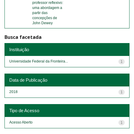
professor reflexivo:
uma abordagem a
partir das
concepções de
John Dewey
Busca facetada
Instituição
Universidade Federal da Fronteira...
1
Data de Publicação
2018
1
Tipo de Acesso
Acesso Aberto
1