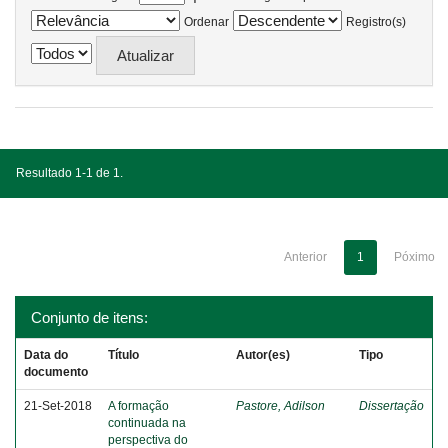
Ordenar
Registro(s)
Resultado 1-1 de 1.
Anterior
1
Póximo
Conjunto de itens:
Data do
Título
Autor(es)
Tipo
documento
21-Set-2018
A formação
Pastore, Adilson
Dissertação
continuada na
perspectiva do