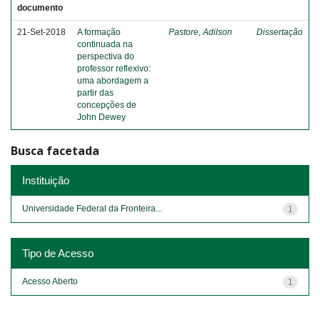
documento
21-Set-2018
A formação
Pastore, Adilson
Dissertação
continuada na
perspectiva do
professor reflexivo:
uma abordagem a
partir das
concepções de
John Dewey
Busca facetada
Instituição
Universidade Federal da Fronteira...
1
Tipo de Acesso
Acesso Aberto
1