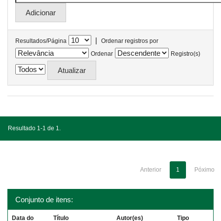
|
Resultados/Página
Ordenar registros por
Ordenar
Registro(s)
Resultado 1-1 de 1.
Anterior
1
Póximo
Conjunto de itens:
Data do
Título
Autor(es)
Tipo