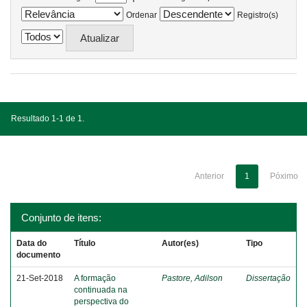
Ordenar
Registro(s)
Resultado 1-1 de 1.
Anterior
1
Póximo
Conjunto de itens:
Data do
Título
Autor(es)
Tipo
documento
21-Set-2018
A formação
Pastore, Adilson
Dissertação
continuada na
perspectiva do