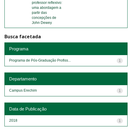
professor reflexivo:
uma abordagem a
partir das
concepções de
John Dewey
Busca facetada
Programa
Programa de Pós-Graduação Profiss...
1
Departamento
Campus Erechim
1
Data de Publicação
2018
1