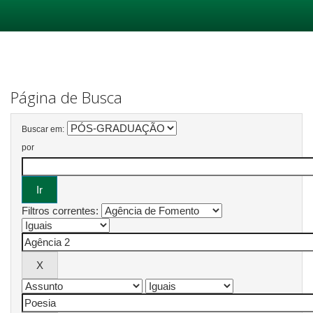
Skip
navigation
Página de Busca
Buscar em:
por
Filtros correntes: