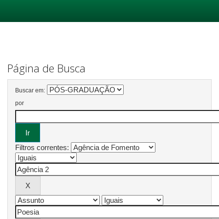
Skip
navigation
Página de Busca
Buscar em:
por
Filtros correntes: