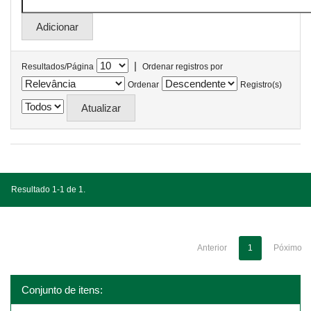
|
Resultados/Página
Ordenar registros por
Ordenar
Registro(s)
Resultado 1-1 de 1.
Anterior
1
Póximo
Conjunto de itens: