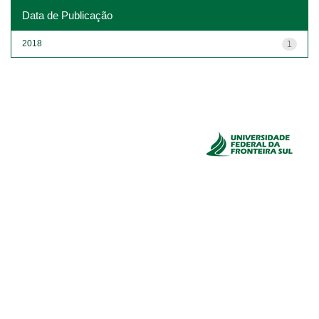
Data de Publicação
2018
1