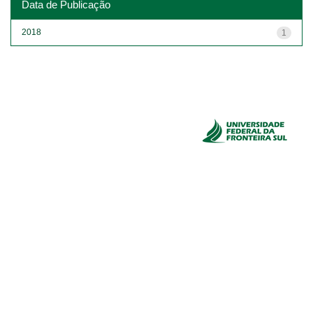
Data de Publicação
2018
1