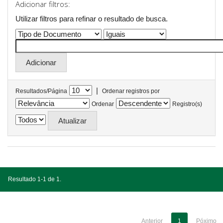
Adicionar filtros:
Utilizar filtros para refinar o resultado de busca.
|
Resultados/Página
Ordenar registros por
Ordenar
Registro(s)
Resultado 1-1 de 1.
Anterior
1
Póximo