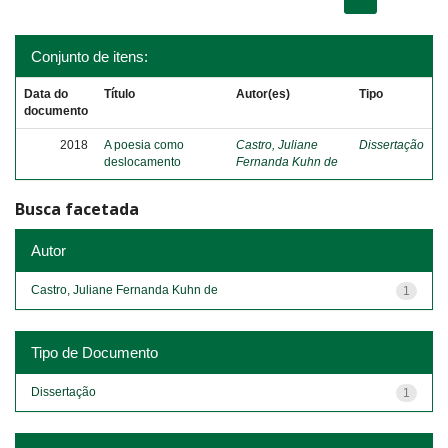
Conjunto de itens:
Data do
Título
Autor(es)
Tipo
documento
2018
A poesia como
Castro, Juliane
Dissertação
deslocamento
Fernanda Kuhn de
Busca facetada
Autor
Castro, Juliane Fernanda Kuhn de
1
Tipo de Documento
Dissertação
1