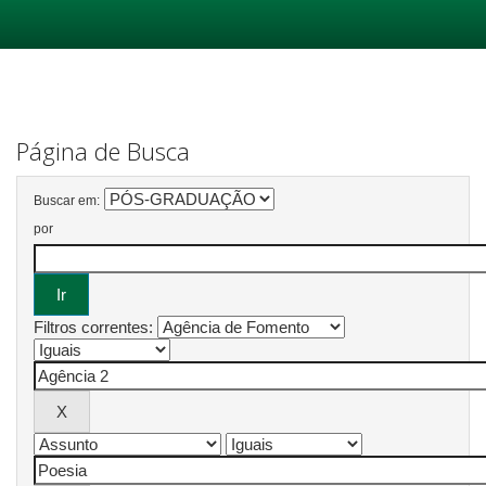
Skip
navigation
Página de Busca
Buscar em:
por
Filtros correntes: