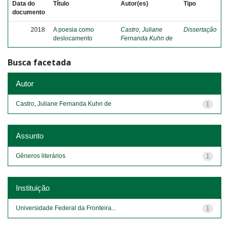
Data do
Título
Autor(es)
Tipo
documento
2018
A poesia como
Castro, Juliane
Dissertação
deslocamento
Fernanda Kuhn de
Busca facetada
Autor
Castro, Juliane Fernanda Kuhn de
1
Assunto
Gêneros literários
1
Instituição
Universidade Federal da Fronteira...
1