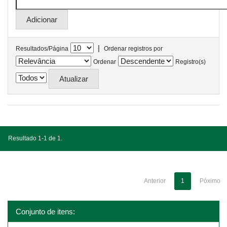
|
Resultados/Página
Ordenar registros por
Ordenar
Registro(s)
Resultado 1-1 de 1.
Anterior
1
Póximo
Conjunto de itens: