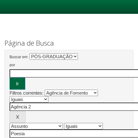
Skip
navigation
Página de Busca
Buscar em:
por
Filtros correntes: