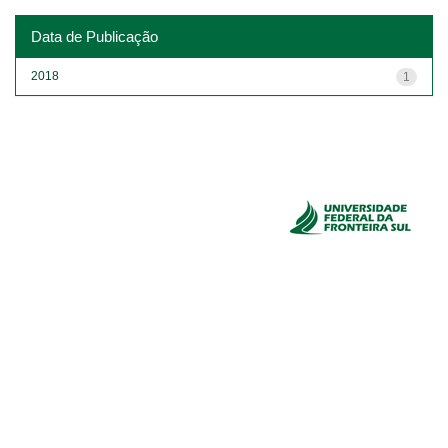
Data de Publicação
2018
1