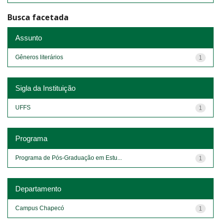
Busca facetada
Assunto
Gêneros literários
1
Sigla da Instituição
UFFS
1
Programa
Programa de Pós-Graduação em Estu...
1
Departamento
Campus Chapecó
1