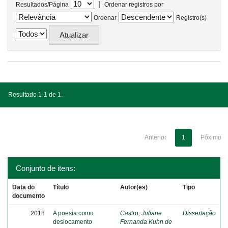
|
Resultados/Página
Ordenar registros por
Ordenar
Registro(s)
Resultado 1-1 de 1.
Anterior
1
Póximo
Conjunto de itens:
Data do
Título
Autor(es)
Tipo
documento
2018
A poesia como
Castro, Juliane
Dissertação
deslocamento
Fernanda Kuhn de