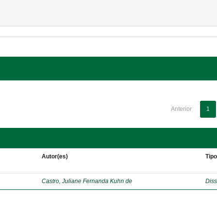
Anterior
1
Autor(es)
Tip
Castro, Juliane Fernanda Kuhn de
Diss