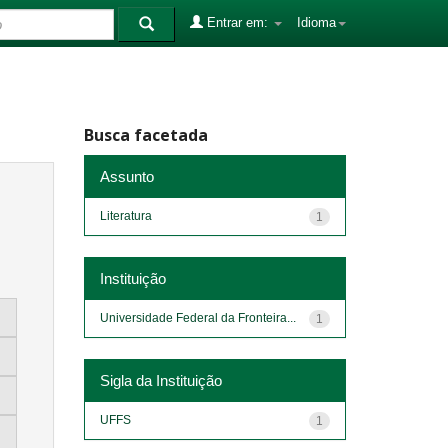
Entrar em:
Idioma
Busca facetada
Assunto
Literatura
1
Instituição
Universidade Federal da Fronteira...
1
Sigla da Instituição
UFFS
1