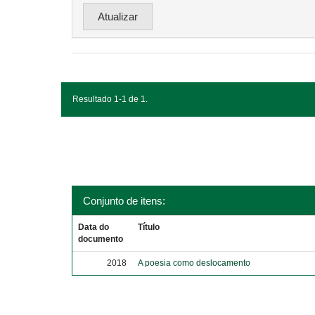
Resultado 1-1 de 1.
Conjunto de itens:
Data do
Título
documento
2018
A poesia como deslocamento