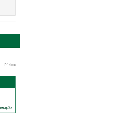
Póximo
o
ertação