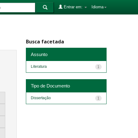
Entrar em:
Idioma
Busca facetada
Assunto
Literatura
1
Tipo de Documento
Dissertação
1