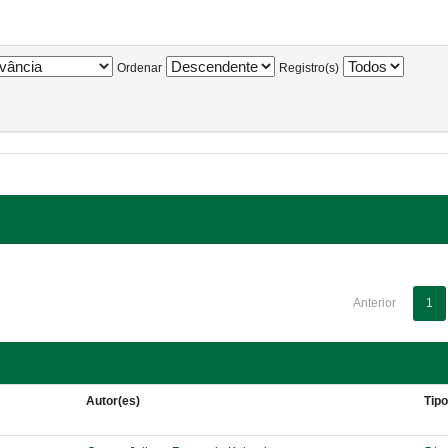
Ordenar
Registro(s)
Anterior
1
Autor(es)
Tip