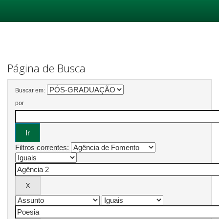
Skip
navigation
Página de Busca
Buscar em:
por
Filtros correntes: