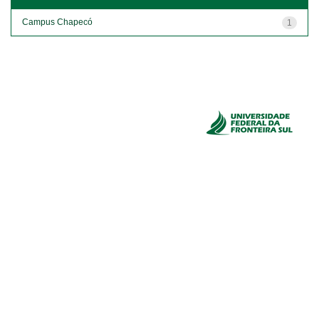
Campus Chapecó
1