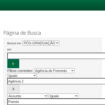
Skip
navigation
Página de Busca
Buscar em:
por
Filtros correntes: