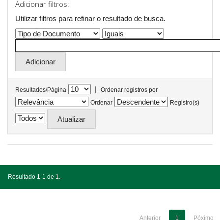
Adicionar filtros:
Utilizar filtros para refinar o resultado de busca.
|
Resultados/Página
Ordenar registros por
Ordenar
Registro(s)
Resultado 1-1 de 1.
Anterior
1
Póximo