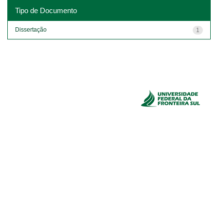
Tipo de Documento
Dissertação
1