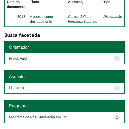
Data do
Título
Autor(es)
Tipo
documento
2018
A poesia como
Castro, Juliane
Dissertação
deslocamento
Fernanda Kuhn de
Busca facetada
Orientador
Prigol, Valdir
1
Assunto
Literatura
1
Programa
Programa de Pós-Graduação em Estu...
1