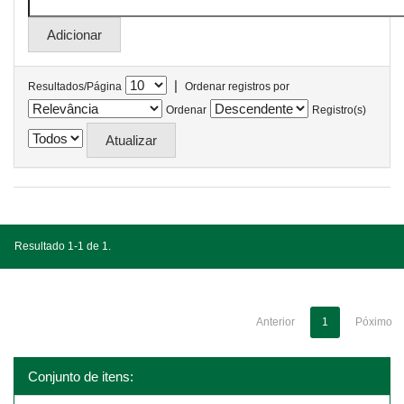
|
Resultados/Página
Ordenar registros por
Ordenar
Registro(s)
Resultado 1-1 de 1.
Anterior
1
Póximo
Conjunto de itens: