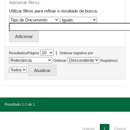
Adicionar filtros:
Utilizar filtros para refinar o resultado de busca.
|
Resultados/Página
Ordenar registros por
Ordenar
Registro(s)
Resultado 1-1 de 1.
Anterior
1
Póximo