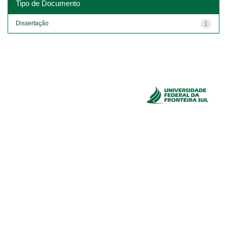
Tipo de Documento
Dissertação
1