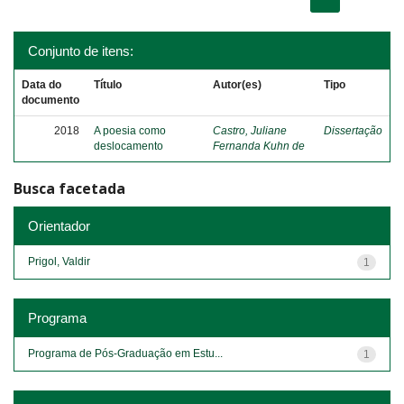
Conjunto de itens:
Data do
Título
Autor(es)
Tipo
documento
2018
A poesia como
Castro, Juliane
Dissertação
deslocamento
Fernanda Kuhn de
Busca facetada
Orientador
Prigol, Valdir
1
Programa
Programa de Pós-Graduação em Estu...
1