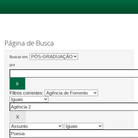
Skip
navigation
Página de Busca
Buscar em:
por
Filtros correntes: