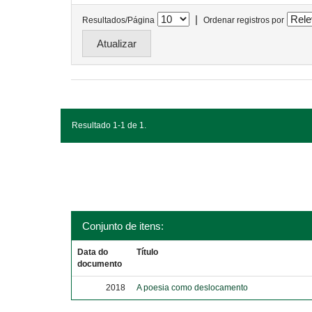
|
Resultados/Página
Ordenar registros por
Resultado 1-1 de 1.
Conjunto de itens:
Data do
Título
documento
2018
A poesia como deslocamento