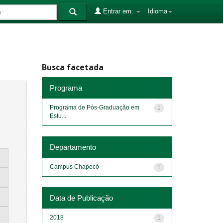
Entrar em:
Idioma
Busca facetada
Programa
Programa de Pós-Graduação em
1
Estu...
Departamento
Campus Chapecó
1
Data de Publicação
2018
1