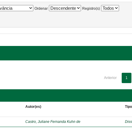
Ordenar
Registro(s)
Anterior
1
Autor(es)
Tip
Castro, Juliane Fernanda Kuhn de
Diss