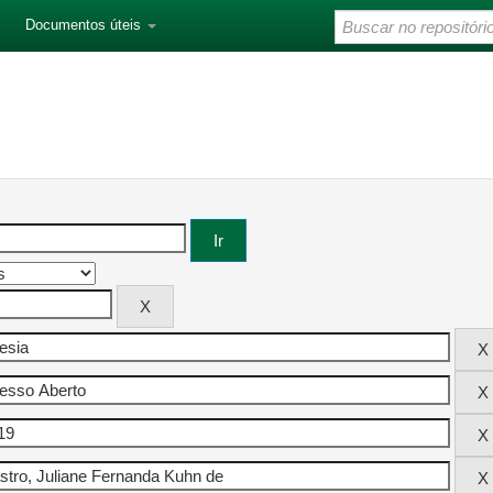
Documentos úteis