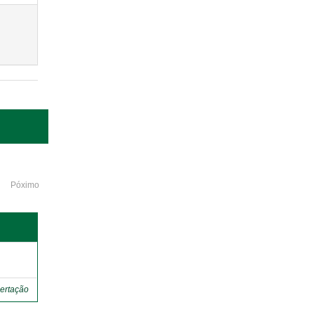
Póximo
o
ertação