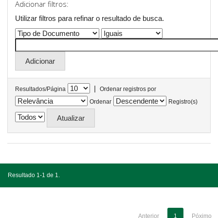
Adicionar filtros:
Utilizar filtros para refinar o resultado de busca.
|
Resultados/Página
Ordenar registros por
Ordenar
Registro(s)
Resultado 1-1 de 1.
Anterior
1
Póximo