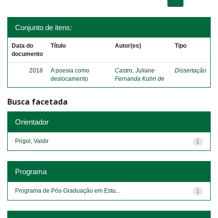
Conjunto de itens:
Data do
Título
Autor(es)
Tipo
documento
2018
A poesia como
Castro, Juliane
Dissertação
deslocamento
Fernanda Kuhn de
Busca facetada
Orientador
Prigol, Valdir
1
Programa
Programa de Pós-Graduação em Estu...
1