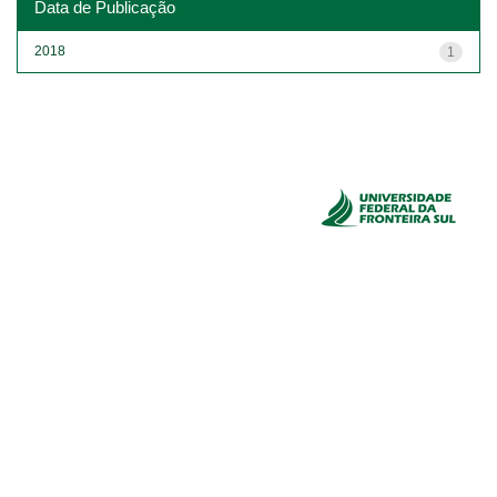
Data de Publicação
2018
1