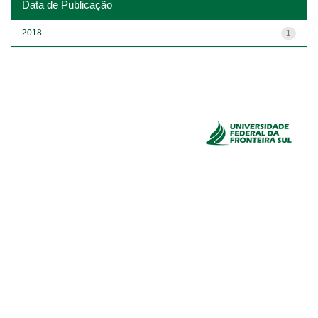
Data de Publicação
2018
1