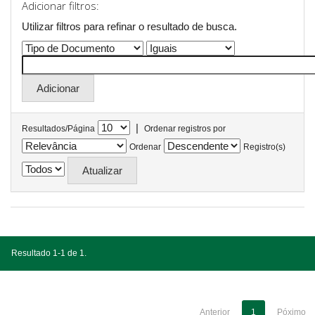
Adicionar filtros:
Utilizar filtros para refinar o resultado de busca.
|
Resultados/Página
Ordenar registros por
Ordenar
Registro(s)
Resultado 1-1 de 1.
Anterior
1
Póximo