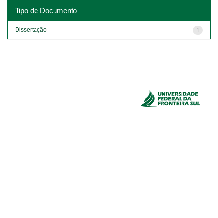
Tipo de Documento
Dissertação
1