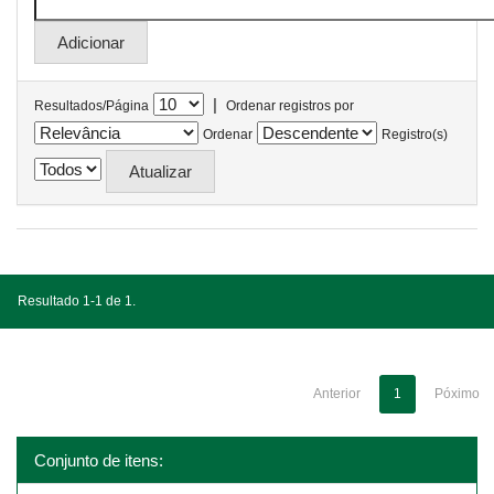
|
Resultados/Página
Ordenar registros por
Ordenar
Registro(s)
Resultado 1-1 de 1.
Anterior
1
Póximo
Conjunto de itens: