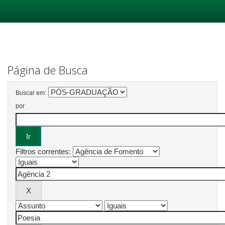
Skip
navigation
Página de Busca
Buscar em:
por
Filtros correntes: