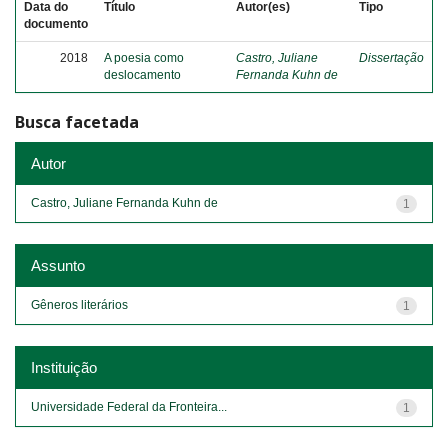
Data do
Título
Autor(es)
Tipo
documento
2018
A poesia como
Castro, Juliane
Dissertação
deslocamento
Fernanda Kuhn de
Busca facetada
Autor
Castro, Juliane Fernanda Kuhn de
1
Assunto
Gêneros literários
1
Instituição
Universidade Federal da Fronteira...
1