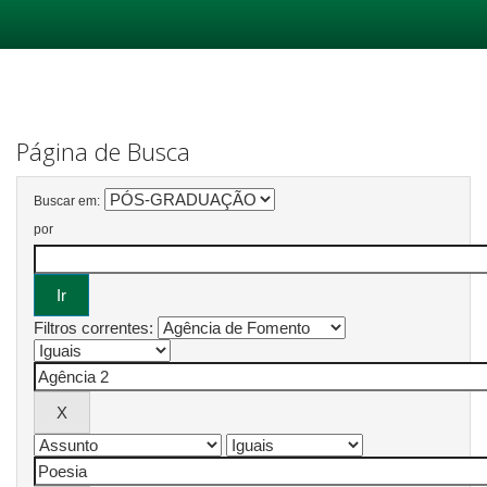
Skip
navigation
Página de Busca
Buscar em:
por
Filtros correntes: