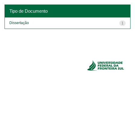
Tipo de Documento
Dissertação
1