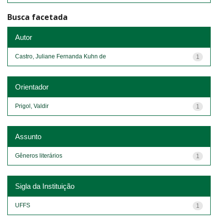
Busca facetada
Autor
Castro, Juliane Fernanda Kuhn de
1
Orientador
Prigol, Valdir
1
Assunto
Gêneros literários
1
Sigla da Instituição
UFFS
1