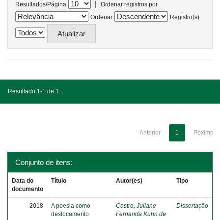
|
Resultados/Página
Ordenar registros por
Ordenar
Registro(s)
Resultado 1-1 de 1.
Anterior
1
Póximo
Conjunto de itens:
Data do
Título
Autor(es)
Tipo
documento
2018
A poesia como
Castro, Juliane
Dissertação
deslocamento
Fernanda Kuhn de