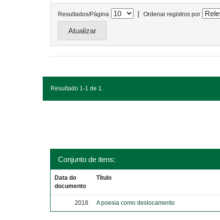
|
Resultados/Página
Ordenar registros por
Resultado 1-1 de 1.
Conjunto de itens:
Data do
Título
documento
2018
A poesia como deslocamento