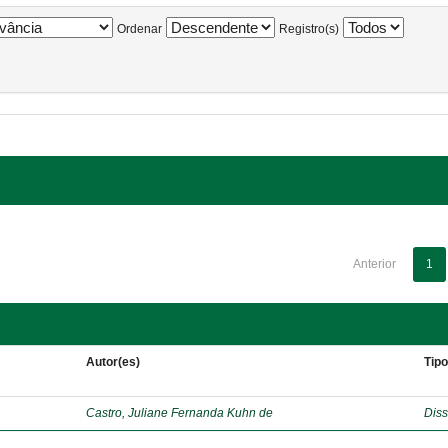
Ordenar
Registro(s)
Anterior
1
Autor(es)
Tip
Castro, Juliane Fernanda Kuhn de
Diss