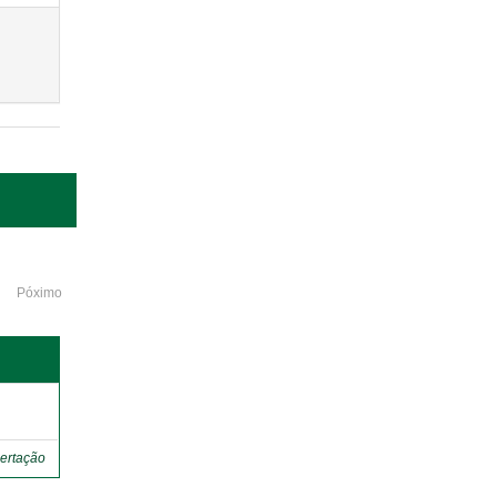
Póximo
o
ertação