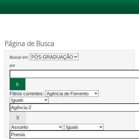
Skip
navigation
Página de Busca
Buscar em:
por
Filtros correntes: