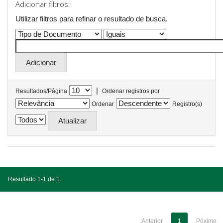
Adicionar filtros:
Utilizar filtros para refinar o resultado de busca.
|
Resultados/Página
Ordenar registros por
Ordenar
Registro(s)
Resultado 1-1 de 1.
Anterior
1
Póximo