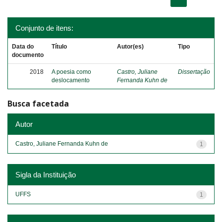
Conjunto de itens:
Data do
Título
Autor(es)
Tipo
documento
2018
A poesia como
Castro, Juliane
Dissertação
deslocamento
Fernanda Kuhn de
Busca facetada
Autor
Castro, Juliane Fernanda Kuhn de
1
Sigla da Instituição
UFFS
1