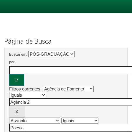
Skip
navigation
Página de Busca
Buscar em:
por
Filtros correntes: