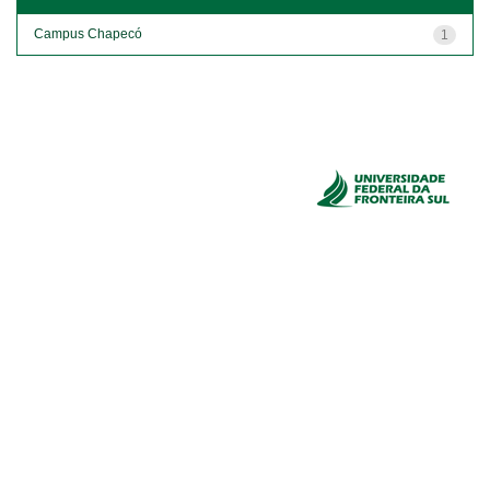
Campus Chapecó
1