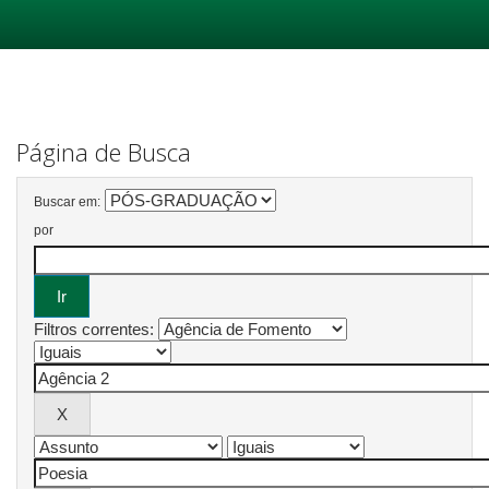
Skip
navigation
Página de Busca
Buscar em:
por
Filtros correntes: