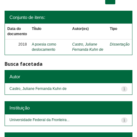
Conjunto de itens:
Data do
Título
Autor(es)
Tipo
documento
2018
A poesia como
Castro, Juliane
Dissertação
deslocamento
Fernanda Kuhn de
Busca facetada
Autor
Castro, Juliane Fernanda Kuhn de
1
Instituição
Universidade Federal da Fronteira...
1