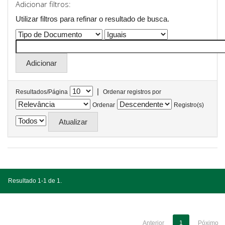
Adicionar filtros:
Utilizar filtros para refinar o resultado de busca.
|
Resultados/Página
Ordenar registros por
Ordenar
Registro(s)
Resultado 1-1 de 1.
Anterior
1
Póximo