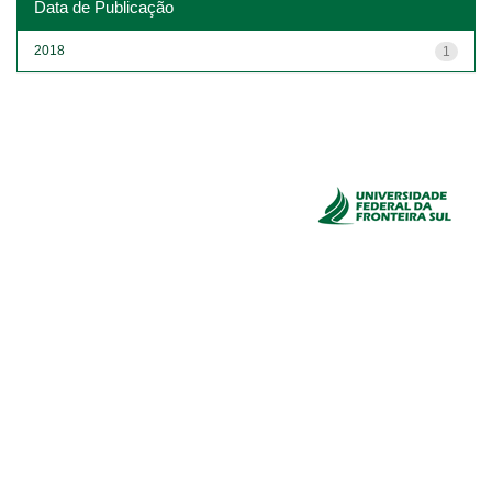
Data de Publicação
2018
1