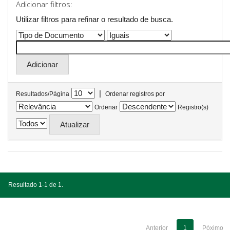
Adicionar filtros:
Utilizar filtros para refinar o resultado de busca.
|
Resultados/Página
Ordenar registros por
Ordenar
Registro(s)
Resultado 1-1 de 1.
Anterior
1
Póximo