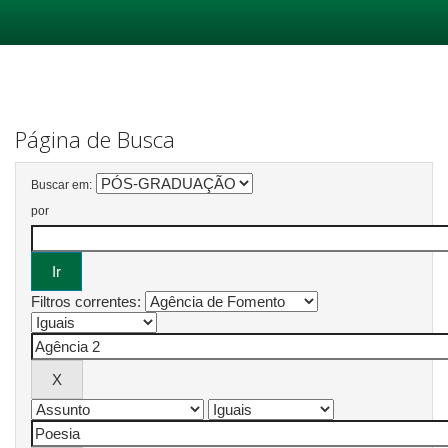
Skip
navigation
Página de Busca
Buscar em:
por
Filtros correntes: