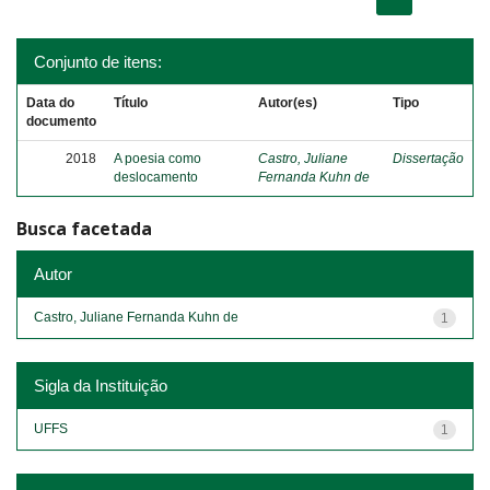
Conjunto de itens:
Data do
Título
Autor(es)
Tipo
documento
2018
A poesia como
Castro, Juliane
Dissertação
deslocamento
Fernanda Kuhn de
Busca facetada
Autor
Castro, Juliane Fernanda Kuhn de
1
Sigla da Instituição
UFFS
1