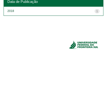
Data de Publicação
2018
1