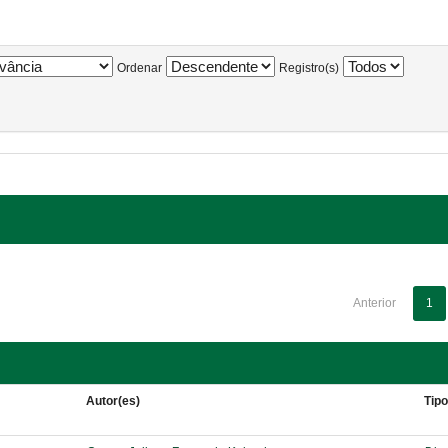
Ordenar
Registro(s)
Anterior
1
Autor(es)
Tip