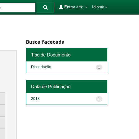
Entrar em:
Idioma
Busca facetada
Tipo de Documento
Dissertação
1
Data de Publicação
2018
1