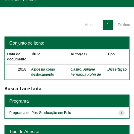
Anterior
1
Póximo
Conjunto de itens:
Data do
Título
Autor(es)
Tipo
documento
2018
A poesia como
Castro, Juliane
Dissertação
deslocamento
Fernanda Kuhn de
Busca facetada
Programa
Programa de Pós-Graduação em Estu...
1
Tipo de Acesso