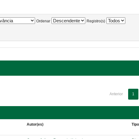
Ordenar
Registro(s)
Anterior
1
Autor(es)
Tip