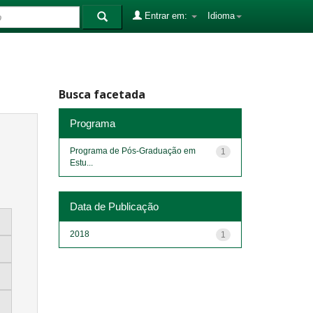
Entrar em:
Idioma
Busca facetada
Programa
Programa de Pós-Graduação em
1
Estu...
Data de Publicação
2018
1