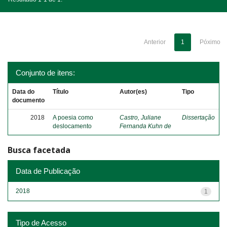
Anterior
1
Póximo
Conjunto de itens:
Data do
Título
Autor(es)
Tipo
documento
2018
A poesia como
Castro, Juliane
Dissertação
deslocamento
Fernanda Kuhn de
Busca facetada
Data de Publicação
2018
1
Tipo de Acesso