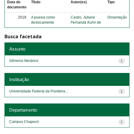
Data do
Título
Autor(es)
Tipo
documento
2018
A poesia como
Castro, Juliane
Dissertação
deslocamento
Fernanda Kuhn de
Busca facetada
Assunto
Gêneros literários
1
Instituição
Universidade Federal da Fronteira...
1
Departamento
Campus Chapecó
1