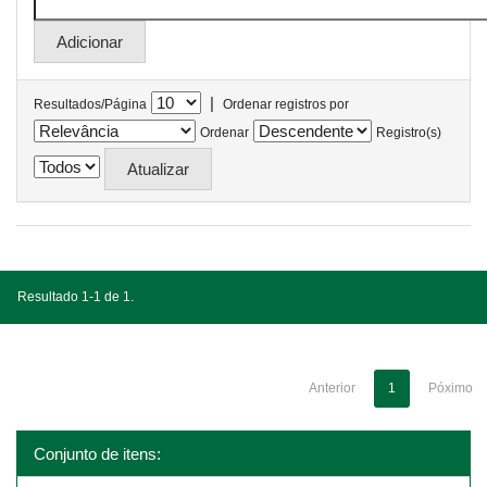
|
Resultados/Página
Ordenar registros por
Ordenar
Registro(s)
Resultado 1-1 de 1.
Anterior
1
Póximo
Conjunto de itens: