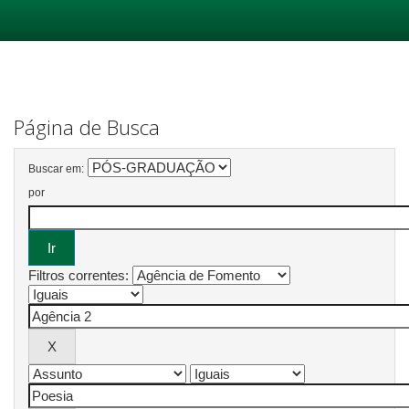
Skip
navigation
Página de Busca
Buscar em:
por
Filtros correntes: