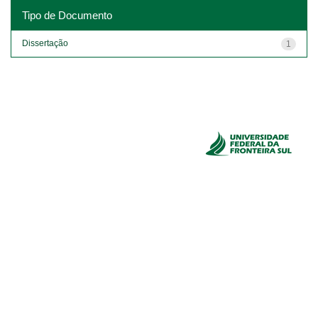
Tipo de Documento
Dissertação
1