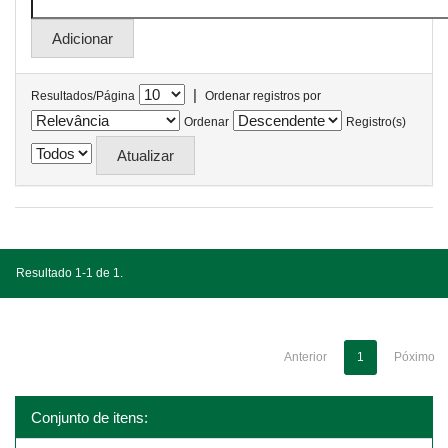
|
Resultados/Página
Ordenar registros por
Ordenar
Registro(s)
Resultado 1-1 de 1.
Anterior
1
Póximo
Conjunto de itens: