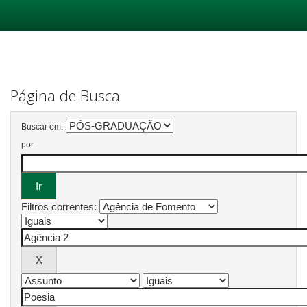
Skip
navigation
Página de Busca
Buscar em:
por
Filtros correntes: