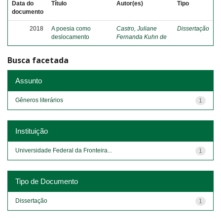
Data do
Título
Autor(es)
Tipo
documento
2018
A poesia como
Castro, Juliane
Dissertação
deslocamento
Fernanda Kuhn de
Busca facetada
Assunto
Gêneros literários
1
Instituição
Universidade Federal da Fronteira...
1
Tipo de Documento
Dissertação
1