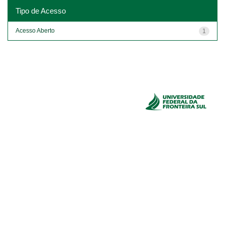
Tipo de Acesso
Acesso Aberto
1