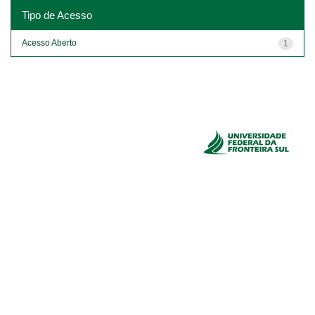
Tipo de Acesso
Acesso Aberto
1