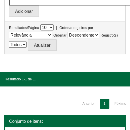
|
Resultados/Página
Ordenar registros por
Ordenar
Registro(s)
Resultado 1-1 de 1.
Anterior
1
Póximo
Conjunto de itens: