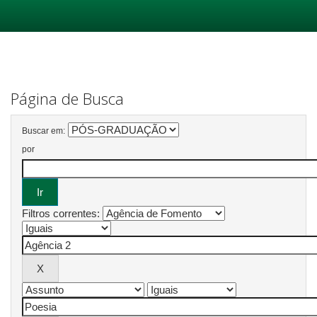
Skip
navigation
Página de Busca
Buscar em:
por
Filtros correntes: