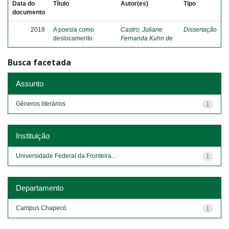
Data do
Título
Autor(es)
Tipo
documento
2018
A poesia como
Castro, Juliane
Dissertação
deslocamento
Fernanda Kuhn de
Busca facetada
Assunto
Gêneros literários
1
Instituição
Universidade Federal da Fronteira...
1
Departamento
Campus Chapecó
1