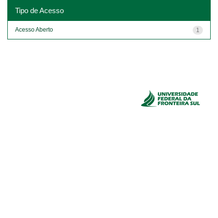
Tipo de Acesso
Acesso Aberto
1