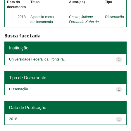
Data do
Título
Autor(es)
Tipo
documento
2018
A poesia como
Castro, Juliane
Dissertação
deslocamento
Fernanda Kuhn de
Busca facetada
Instituição
Universidade Federal da Fronteira...
1
Tipo de Documento
Dissertação
1
Data de Publicação
2018
1