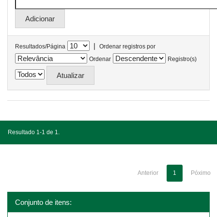
|
Resultados/Página
Ordenar registros por
Ordenar
Registro(s)
Resultado 1-1 de 1.
Anterior
1
Póximo
Conjunto de itens: