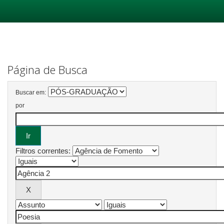
Skip
navigation
Página de Busca
Buscar em:
por
Filtros correntes: