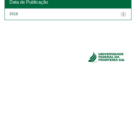
Data de Publicação
2018
1