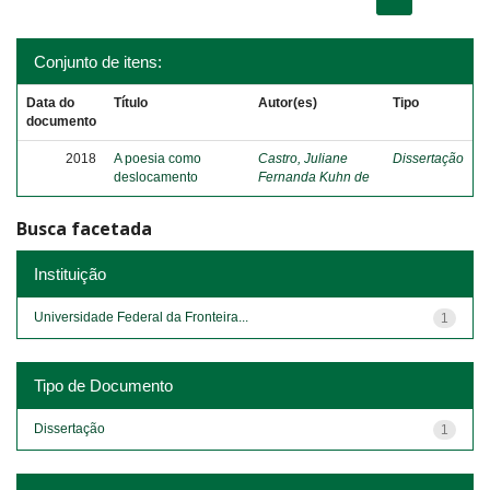
Conjunto de itens:
Data do
Título
Autor(es)
Tipo
documento
2018
A poesia como
Castro, Juliane
Dissertação
deslocamento
Fernanda Kuhn de
Busca facetada
Instituição
Universidade Federal da Fronteira...
1
Tipo de Documento
Dissertação
1