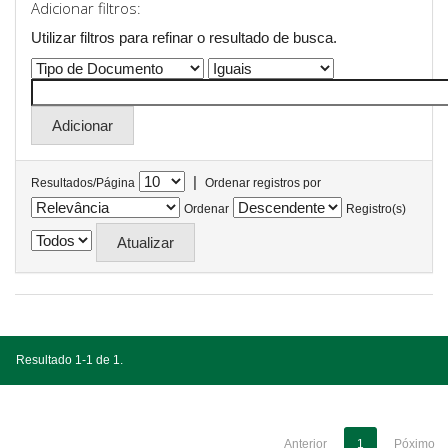
Adicionar filtros:
Utilizar filtros para refinar o resultado de busca.
|
Resultados/Página
Ordenar registros por
Ordenar
Registro(s)
Resultado 1-1 de 1.
Anterior
1
Póximo