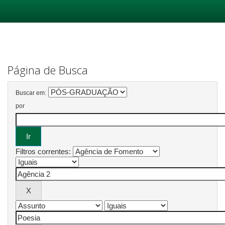
Skip
navigation
Página de Busca
Buscar em:
por
Filtros correntes: