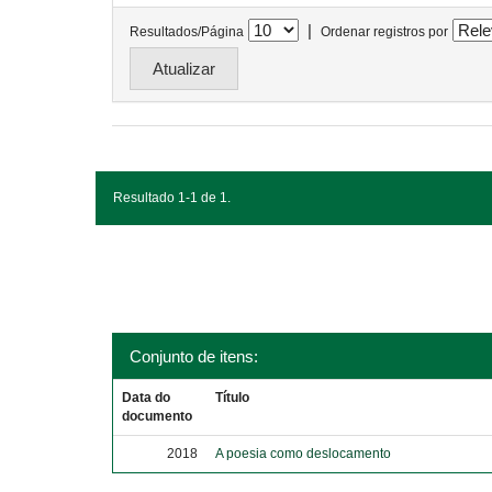
|
Resultados/Página
Ordenar registros por
Resultado 1-1 de 1.
Conjunto de itens:
Data do
Título
documento
2018
A poesia como deslocamento