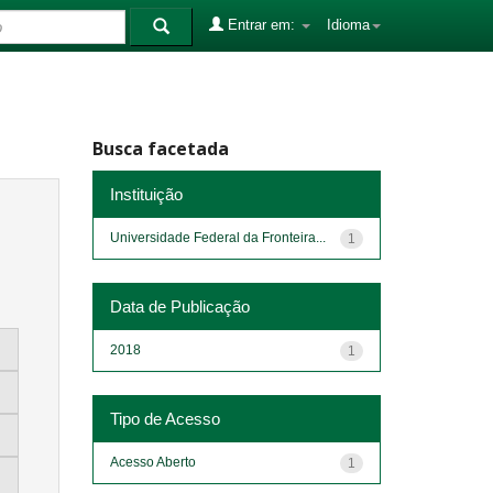
Entrar em:
Idioma
Busca facetada
Instituição
Universidade Federal da Fronteira...
1
Data de Publicação
2018
1
Tipo de Acesso
Acesso Aberto
1