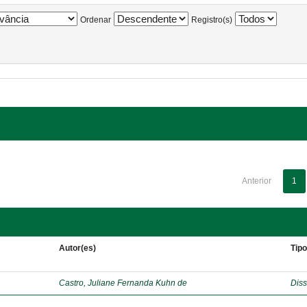
Ordenar
Registro(s)
Anterior
1
Autor(es)
Tip
Castro, Juliane Fernanda Kuhn de
Diss