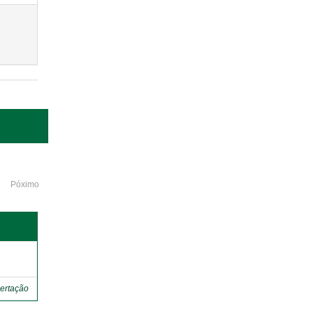
Póximo
o
ertação