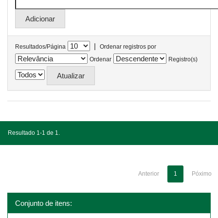
|
Resultados/Página
Ordenar registros por
Ordenar
Registro(s)
Resultado 1-1 de 1.
Anterior
1
Póximo
Conjunto de itens: