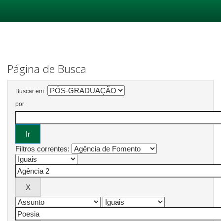
Skip
navigation
Página de Busca
Buscar em:
por
Filtros correntes: