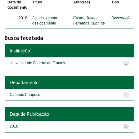
Data do
Título
Autor(es)
Tipo
documento
2018
A poesia como
Castro, Juliane
Dissertação
deslocamento
Fernanda Kuhn de
Busca facetada
Instituição
Universidade Federal da Fronteira...
1
Departamento
Campus Chapecó
1
Data de Publicação
2018
1