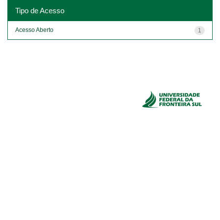
Tipo de Acesso
Acesso Aberto
1